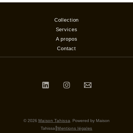
Collection
Services
A propos
Contact
© 2026
Maison Tahissa
. Powered by Maison
Tahissa
┃
Mentions légales