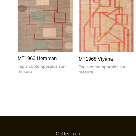
MT1963 Heraman
MT1968 Viyana
Tapis contemporains sur-
Tapis contemporains sur-
mesure
mesure
Collection