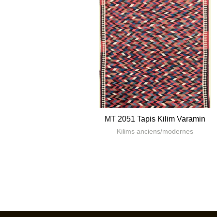
MT 2051 Tapis Kilim Varamin
Kilims anciens/modernes