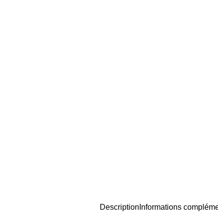
Description
Informations compléme