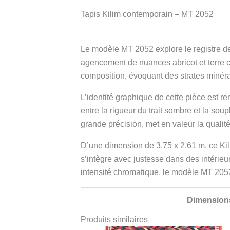
Tapis Kilim contemporain – MT 2052
Le modèle MT 2052 explore le registre d
agencement de nuances abricot et terre cui
composition, évoquant des strates minéral
L’identité graphique de cette pièce est re
entre la rigueur du trait sombre et la sou
grande précision, met en valeur la qualité 
D’une dimension de 3,75 x 2,61 m, ce Kili
s’intègre avec justesse dans des intérie
intensité chromatique, le modèle MT 2052
Dimension
Produits similaires