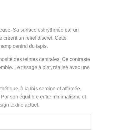
euse. Sa surface est rythmée par un
 créent un relief discret. Cette
hamp central du tapis.
nosité des teintes centrales. Ce contraste
emble. Le tissage à plat, réalisé avec une
tique, à la fois sereine et affirmée,
 Par son équilibre entre minimalisme et
gn textile actuel.