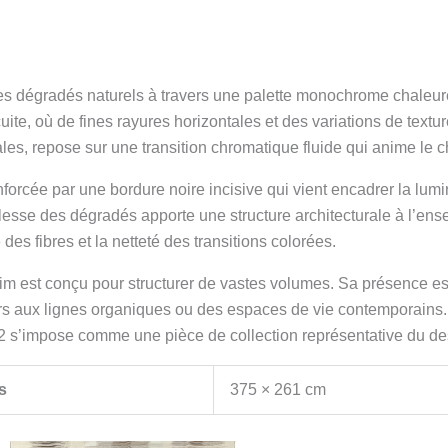
es dégradés naturels à travers une palette monochrome chaleur
te, où de fines rayures horizontales et des variations de texture
es, repose sur une transition chromatique fluide qui anime le c
nforcée par une bordure noire incisive qui vient encadrer la lumi
plesse des dégradés apporte une structure architecturale à l’ens
des fibres et la netteté des transitions colorées.
m est conçu pour structurer de vastes volumes. Sa présence esthé
urs aux lignes organiques ou des espaces de vie contemporains.
 s’impose comme une pièce de collection représentative du desi
s
375 × 261 cm