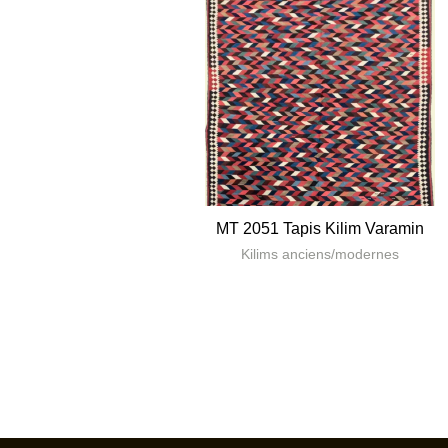
MT 2051 Tapis Kilim Varamin
Kilims anciens/modernes