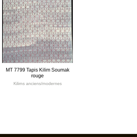
MT 7799 Tapis Kilim Soumak
rouge
Kilims anciens/modernes