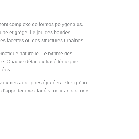
ement complexe de formes polygonales.
upe et grège. Le jeu des bandes
es facettés ou des structures urbaines.
romatique naturelle. Le rythme des
pace. Chaque détail du tracé témoigne
orées.
 volumes aux lignes épurées. Plus qu’un
’apporter une clarté structurante et une