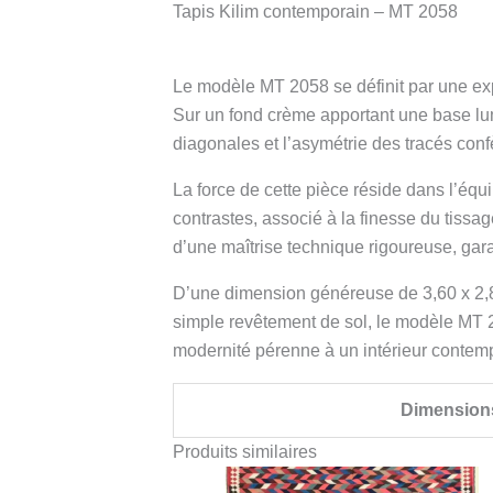
Tapis Kilim contemporain – MT 2058
Le modèle MT 2058 se définit par une ex
Sur un fond crème apportant une base lu
diagonales et l’asymétrie des tracés con
La force de cette pièce réside dans l’équ
contrastes, associé à la finesse du tissa
d’une maîtrise technique rigoureuse, garan
D’une dimension généreuse de 3,60 x 2,85
simple revêtement de sol, le modèle MT 2
modernité pérenne à un intérieur contem
Dimension
Produits similaires