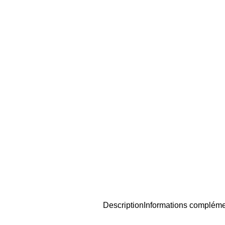
Description
Informations compléme