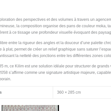
ploration des perspectives et des volumes à travers un agenc
mineuse, la composition organise des pans de couleur moka, ta
fèrent à ce tissage une profondeur visuelle évoquant des paysag
ilibre entre la rigueur des angles et la douceur d’une palette ch
ge à plat, permet de créer un relief graphique sans saturer l’es
tissant la netteté des jonctions entre les différentes zones col
 m, ce Kilim est une solution idéale pour structurer de grands
058 s’affirme comme une signature artistique majeure, capable d
porain.
s
360 × 285 cm