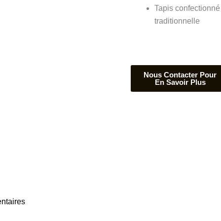
Tapis confectionné
traditionnelle
ntaires