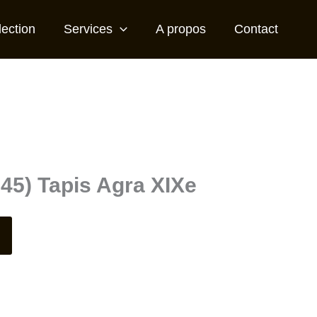
lection
Services
A propos
Contact
345) Tapis Agra XIXe