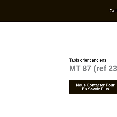
Col
Tapis orient anciens
MT 87 (ref 2