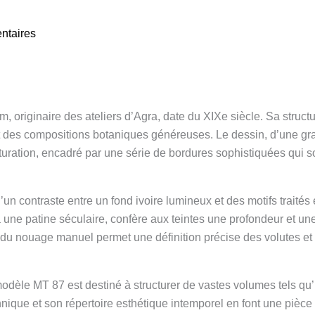
ntaires
 originaire des ateliers d’Agra, date du XIXe siècle. Sa structu
t des compositions botaniques généreuses. Le dessin, d’une gra
uration, encadré par une série de bordures sophistiquées qui so
’un contraste entre un fond ivoire lumineux et des motifs traités 
 à une patine séculaire, confère aux teintes une profondeur et une
 du nouage manuel permet une définition précise des volutes et 
odèle MT 87 est destiné à structurer de vastes volumes tels qu’
nique et son répertoire esthétique intemporel en font une pièce d