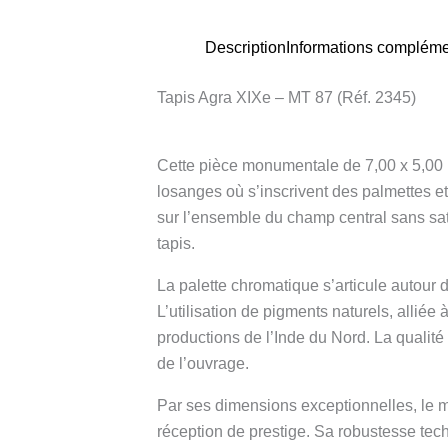
Description
Informations compléme
Tapis Agra XIXe – MT 87 (Réf. 2345)
Cette pièce monumentale de 7,00 x 5,00 m,
losanges où s’inscrivent des palmettes e
sur l’ensemble du champ central sans sat
tapis.
La palette chromatique s’articule autour d
L’utilisation de pigments naturels, alliée
productions de l’Inde du Nord. La qualité
de l’ouvrage.
Par ses dimensions exceptionnelles, le m
réception de prestige. Sa robustesse tech