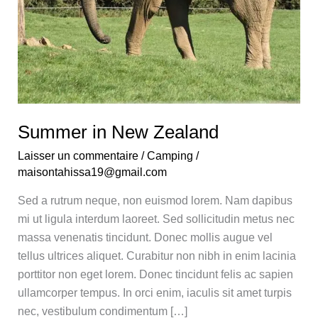
Summer in New Zealand
Laisser un commentaire
/
Camping
/
maisontahissa19@gmail.com
Sed a rutrum neque, non euismod lorem. Nam dapibus
mi ut ligula interdum laoreet. Sed sollicitudin metus nec
massa venenatis tincidunt. Donec mollis augue vel
tellus ultrices aliquet. Curabitur non nibh in enim lacinia
porttitor non eget lorem. Donec tincidunt felis ac sapien
ullamcorper tempus. In orci enim, iaculis sit amet turpis
nec, vestibulum condimentum […]