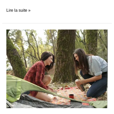
Lire la suite »
Winter
Travel
Guide