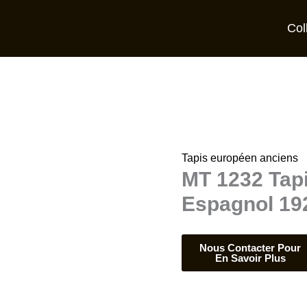
Col
Tapis européen anciens
MT 1232 Tap
Espagnol 19