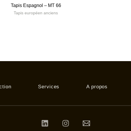
Tapis Espagnol – MT 66
Tapis européen anciens
ction
Services
A propos