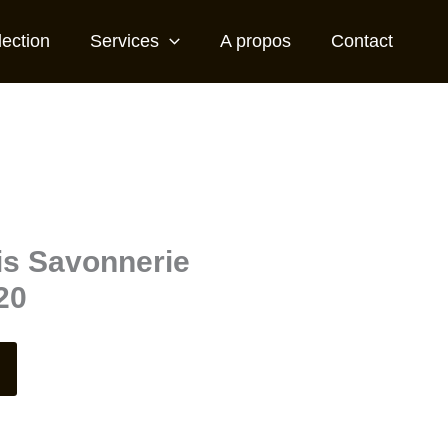
lection
Services
A propos
Contact
is Savonnerie
20