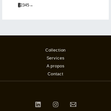
1
2
3
4
5
→
Collection
Services
A propos
Contact