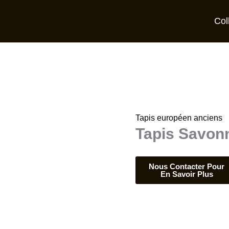
Col
Tapis européen anciens
Tapis Savonn