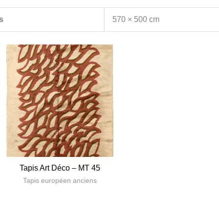
s
570 × 500 cm
Tapis Art Déco – MT 45
Tapis européen anciens