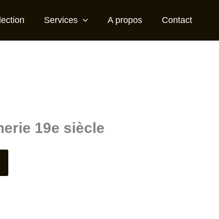
lection
Services
A propos
Contact
erie 19e siècle