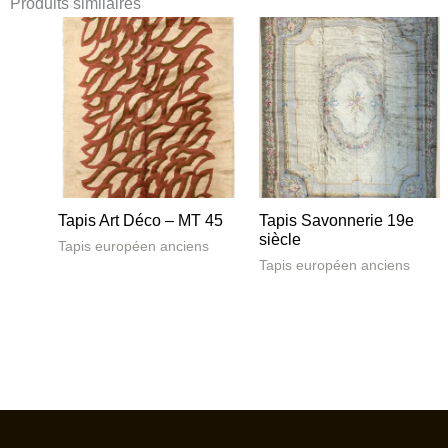
Produits similaires
Tapis Art Déco – MT 45
Tapis Savonnerie 19e
siècle
Tapis européen anciens
Tapis européen anciens